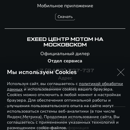
Мобильное приложение
EXEED ЦЕНТР МОТОМ НА
МОСКОВСКОМ
Официальный дилер
Отдел сервиса
Мы используем Cookies
+7 (8422) 737-737
Адрес
Используя сайт, вы соглашаетесь с
политикой обработки
Ульяновск, Московское шоссе, 102 Б
данных
и использованием cookies вашего браузера.
Cookies можно отключить в любой момент в настройках
браузера. Для обеспечения оптимальной работы и
улучшения пользовательского опыта на сайте могут
использоваться системы веб-аналитики (в том числе
Яндекс.Метрика). Продолжая использование сайта, Вы
© 2026 EXEED ЦЕНТР МОТОМ НА МОСКОВСКОМ
соглашаетесь с применением указанных технологий и
размещением cookie-файлов.
Правовая информация