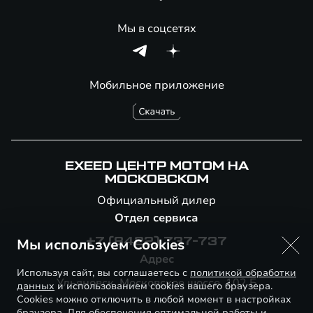
Мы в соцсетях
Мобильное приложение
EXEED ЦЕНТР МОТОМ НА
МОСКОВСКОМ
Официальный дилер
Отдел сервиса
Мы используем Cookies
+7 (8422) 737-737
Адрес
Используя сайт, вы соглашаетесь с
политикой обработки
Ульяновск, Московское шоссе, 102 Б
данных
и использованием cookies вашего браузера.
Cookies можно отключить в любой момент в настройках
браузера. Для обеспечения оптимальной работы и