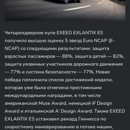
Четырехдверное купе EXEED EXLANTIX ES
получило высшую оценку 5 звезд Euro NCAP (E-
NCAP) со следующими результатами: защита
взрослых пассажиров — 88%, защита детей — 82%,
защита уязвимых участников дорожного движения
— 77% и система безопасности — 77%. Новая
победа пополнила список достижений модели,
которая уже была отмечена престижными
международными наградами, в том числе
американской Muse Award, немецкой iF Design
Award и итальянской A’ Design Award. Также EXEED
EXLANTIX ES установил рекорд Гиннесса по
скоростному маневрированию в потоке машин,