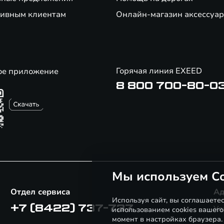
ивным клиентам
Онлайн-магазин аксессуар
Горячая линия EXEED
ое приложение
8 800 700-80-0
Мы используем Co
Отдел сервиса
Ад
Используя сайт, вы соглашаете
+7 (8422) 737-737
Ул
использованием cookies вашего
момент в настройках браузера