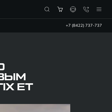
+7 (8422) 737-737
Ю
ВЫМ
IX ET