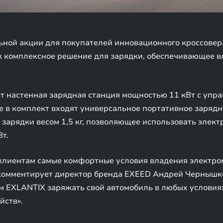
ьной акции для покупателей инновационного кроссовер
ок комплексное решение для зарядки, обеспечивающее 
 настенная зарядная станция мощностью 11 кВт с упра
 в комплект входят универсальное портативное зарядно
я зарядки весом 1,5 кг, позволяющее использовать элек
т.
клиентам самые комфортные условия владения электром
 комментирует директор бренда EXEED Андрей Чернышко
 EXLANTIX заряжать свой автомобиль в любых условиях
йств».