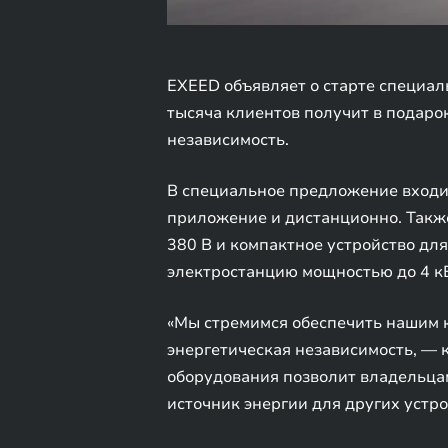
EXEED объявляет о старте специал
тысяча клиентов получит в подар
независимость.
В специальное предложение входит
приложение и дистанционно. Также
380 В и компактное устройство дл
электростанцию мощностью до 4 кВ
«Мы стремимся обеспечить нашим 
энергетическая независимость, —
оборудования позволит владельцам
источник энергии для других устро