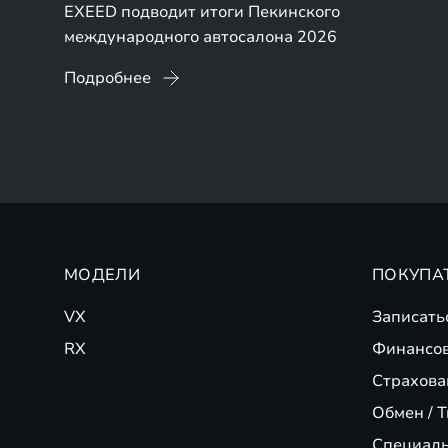
EXEED подводит итоги Пекинского
международного автосалона 2026
Подробнее
МОДЕЛИ
ПОКУПА
VX
Записать
RX
Финансо
Страхова
Обмен / T
Специал