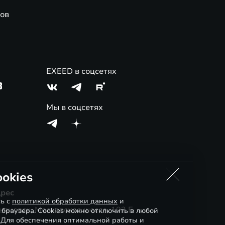
ов
EXEED в соцсетях
3
Мы в соцсетях
okies
рес
сь с
политикой обработки данных
и
ьяновск, Московское шоссе, 102 Б
 браузера. Cookies можно отключить в любой
. Для обеспечения оптимальной работы и