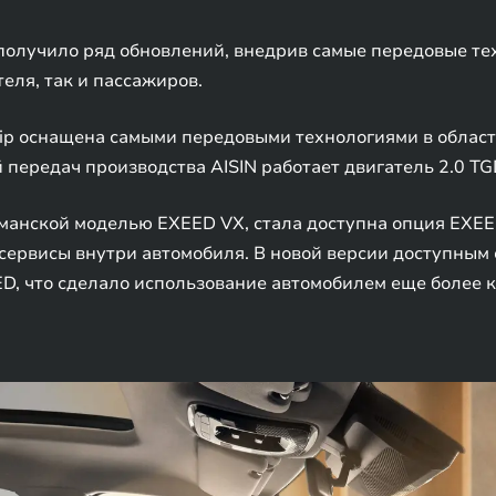
получило ряд обновлений, внедрив самые передовые те
еля, так и пассажиров.
ip оснащена самыми передовыми технологиями в област
передач производства AISIN работает двигатель 2.0 TG
гманской моделью EXEED VX, стала доступна опция EXEE
сервисы внутри автомобиля. В новой версии доступным
D, что сделало использование автомобилем еще более 