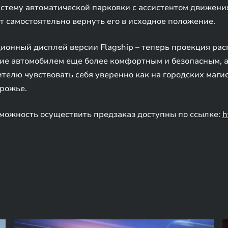
тему автоматической парковки с ассистентом движения
т самостоятельно вернуть его в исходное положение.
онный дисплей версии Flagship – теперь проекция рас
ние автомобилем еще более комфортным и безопасным, а
елю чувствовать себя уверенно как на городских магис
орожье.
можность осуществить предзаказ доступны по ссылке:
h