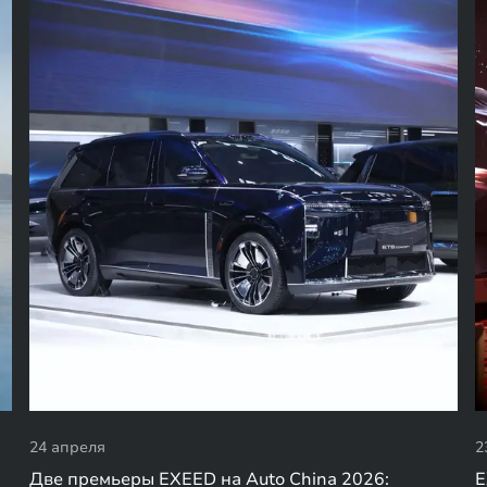
24 апреля
2
Две премьеры EXEED на Auto China 2026:
E