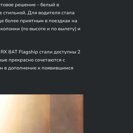
товое решение – белый в
 стильной. Для водителя стала
е более приятным в поездках на
олонки (по высоте и по вылету) и
RX 8AT Flagship стали доступны 2
рые прекрасно сочетаются с
н в дополнение к появившимся