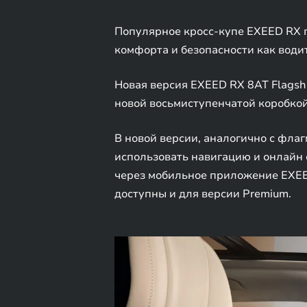
Популярное кросс-купе EXEED RX 
комфорта и безопасности как водит
Новая версия EXEED RX 8AT Flagsh
новой восьмиступенчатой коробкой 
В новой версии, аналогично с фла
использовать навигацию и онлайн 
через мобильное приложение EXEE
доступны и для версии Premium.