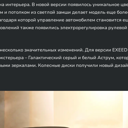
а интерьера. В новой версии появилось уникальное цве
 и потолком из светлой замши делает модель еще более
агодаря которой управление автомобилем становится ещ
овлений также появились электрорегулировка рулевой к
несколько значительных изменений. Для версии EXEED 
кстерьера – Галактический серый и белый Аструм, кото
ными зеркалами. Колесные диски получили новый дизай