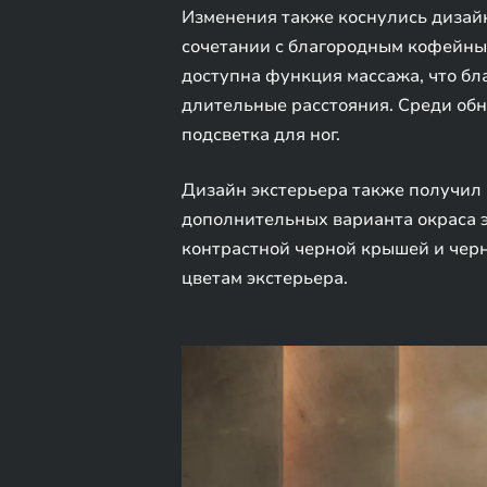
Изменения также коснулись дизайн
сочетании с благородным кофейным
доступна функция массажа, что бл
длительные расстояния. Среди обн
подсветка для ног.
Дизайн экстерьера также получил 
дополнительных варианта окраса э
контрастной черной крышей и чер
цветам экстерьера.