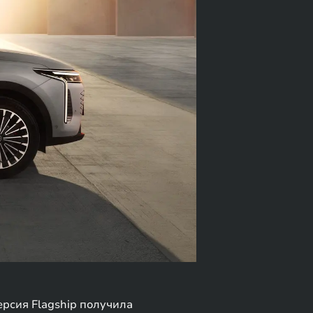
ерсия Flagship получила