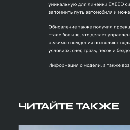
уникальную для линейки EXEED сис
запомнить путь автомобиля и може
Обновление также получил проекци
стало больше, что делает управле
режимов вождения позволяют водит
условиях: снег, грязь, песок и безд
Информация о модели, а также воз
ЧИТАЙТЕ ТАКЖЕ