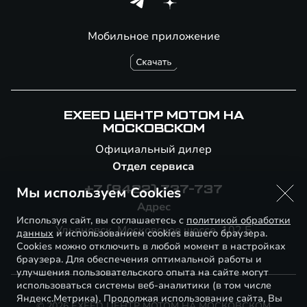
Мобильное приложение
EXEED ЦЕНТР МОТОМ НА
МОСКОВСКОМ
Официальный дилер
Отдел сервиса
Мы используем Cookies
+7 (8422) 737-737
Адрес
Используя сайт, вы соглашаетесь с
политикой обработки
Ульяновск, Московское шоссе, 102 Б
данных
и использованием cookies вашего браузера.
Cookies можно отключить в любой момент в настройках
браузера. Для обеспечения оптимальной работы и
улучшения пользовательского опыта на сайте могут
использоваться системы веб-аналитики (в том числе
Яндекс.Метрика). Продолжая использование сайта, Вы
© 2026 EXEED ЦЕНТР МОТОМ НА МОСКОВСКОМ