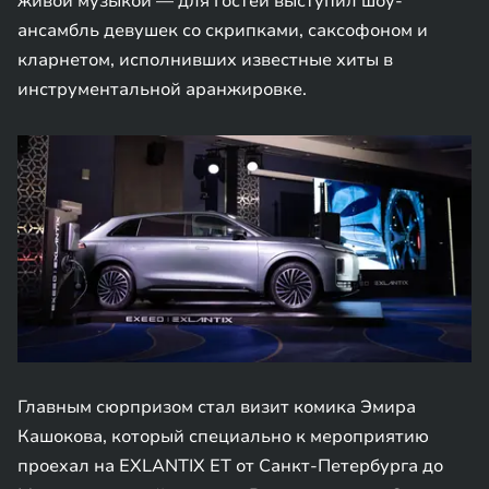
живой музыкой — для гостей выступил шоу-
ансамбль девушек со скрипками, саксофоном и
кларнетом, исполнивших известные хиты в
инструментальной аранжировке.
Главным сюрпризом стал визит комика Эмира
Кашокова, который специально к мероприятию
проехал на EXLANTIX ET от Санкт-Петербурга до