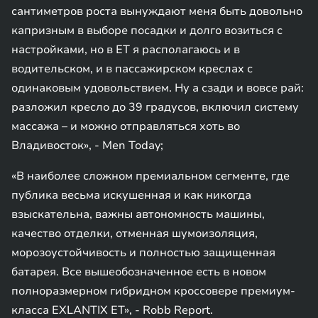
сантиметров роста вынуждают меня быть довольно
капризным в выборе посадки и долго возиться с
настройками, но в ET я располагаюсь и в
водительском, и в пассажирском креслах с
одинаковым удовольствием. Ну а сзади и вовсе рай:
разложил кресло до 39 градусов, включил систему
массажа – и можно отправляться хоть во
Владивосток», - Men Today;
«В наиболее сложном премиальном сегменте, где
публика весьма искушенная и как никогда
взыскательна, важны автономность машины,
качество отделки, отменная шумоизоляция,
морозоустойчивость и полностью защищенная
батарея. Все вышеобозначенное есть в новом
полноразмерном гибридном кроссовере премиум-
класса EXLANTIX ET», - Robb Report.