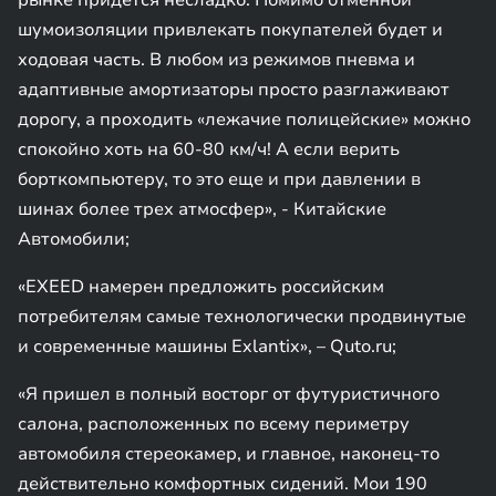
рынке придется несладко. Помимо отменной
шумоизоляции привлекать покупателей будет и
ходовая часть. В любом из режимов пневма и
адаптивные амортизаторы просто разглаживают
дорогу, а проходить «лежачие полицейские» можно
спокойно хоть на 60-80 км/ч! А если верить
борткомпьютеру, то это еще и при давлении в
шинах более трех атмосфер», - Китайские
Автомобили;
«EXEED намерен предложить российским
потребителям самые технологически продвинутые
и современные машины Exlantix», – Quto.ru;
«Я пришел в полный восторг от футуристичного
салона, расположенных по всему периметру
автомобиля стереокамер, и главное, наконец-то
действительно комфортных сидений. Мои 190