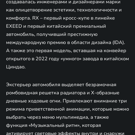
создавалась инженерами и дизайнерами марки
как олицетворение эстетики, технологичности и
комфорта. RX – первый кросс-купе в линейке
EXEED и первый китайский премиальный
автомобиль, получивший престижную
международную премию в области дизайна (IDA).
А также это первая модель, вставшая на конвейер
открытого в 2022 году «умного» завода в китайском
Циндао.
Экстерьер автомобиля выделяет безрамочная
ромбовидная решетка радиатора и Х-образные
дневные ходовые огни. Привлекают внимание три
режима приветственной анимации, которые можно
выбрать через меню мультимедиа, а также
функция «Музыкальный ритм», которая
активирует световые эффекты внутри и снаружи