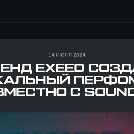
14 ИЮНЯ 2024
ЕНД EXEED СОЗ
КАЛЬНЫЙ ПЕРФО
ВМЕСТНО С SOUND