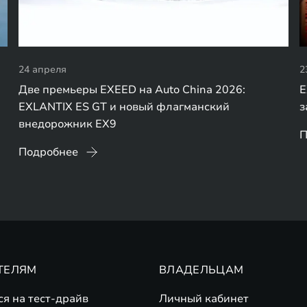
24 апреля
2
Две премьеры EXEED на Auto China 2026:
E
EXLANTIX ES GT и новый флагманский
з
внедорожник EX9
П
Подробнее
ТЕЛЯМ
ВЛАДЕЛЬЦАМ
ся на тест-драйв
Личный кабинет