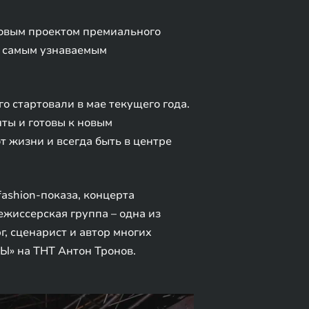
Новым проектом премиального
– самым узнаваемым
о стартовали в мае текущего года.
ты и готовы к новым
т жизни и всегда быть в центре
ashion-показа, концерта
жиссерская группа – одна из
, сценарист и автор многих
Ы» на ТНТ Антон Тронов.