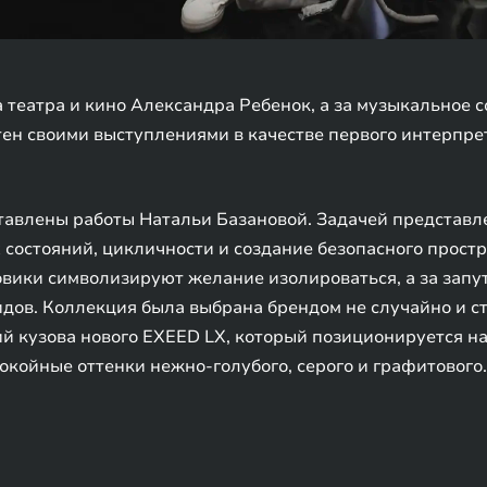
а театра и кино Александра Ребенок, а за музыкальное
ен своими выступлениями в качестве первого интерпре
тавлены работы Натальи Базановой. Задачей представ
состояний, цикличности и создание безопасного простр
овики символизируют желание изолироваться, а за запу
идов. Коллекция была выбрана брендом не случайно и 
й кузова нового EXEED LX, который позиционируется на
окойные оттенки нежно-голубого, серого и графитового