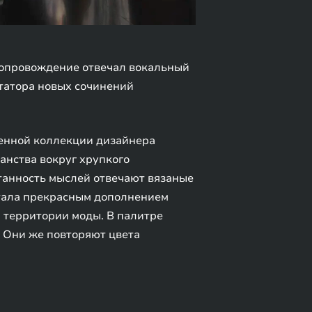
 сопровождение отвечал вокальный
татора новых сочинений
ленной коллекции дизайнера
анства вокруг хрупкого
танность мыслей отвечают вязаные
стала прекрасным дополнением
 территории моды. В палитре
. Они же повторяют цвета