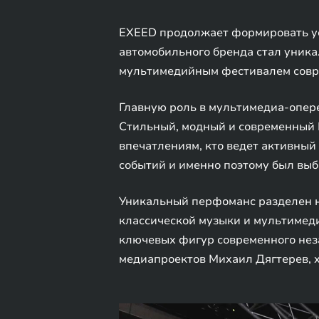
EXEED продолжает формировать ус
автомобильного бренда стал уник
мультимедийным фестивалем совр
Главную роль в мультимедиа-опере 
Стильный, модный и современный E
впечатлениям, кто ведет активный 
событий и именно поэтому был выб
Уникальный перфоманс разделен на
классической музыки и мультимеди
ключевых фигур современного неза
медиапроектов Михаил Дягтерев, 